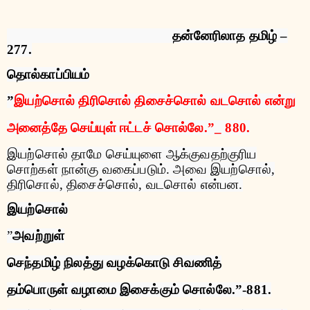
தன்னேரிலாத
தமிழ்
–
277.
தொல்காப்பியம்
”
இயற்சொல்
திரிசொல்
திசைச்சொல்
வடசொல்
என்று
அனைத்தே
செய்யுள்
ஈட்டச்
சொல்லே
.”_ 880.
இயற்சொல்
தாமே
செய்யுளை
ஆக்குவதற்குரிய
சொற்கள்
நான்கு
வகைப்படும்
.
அவை
இயற்சொல்
,
திரிசொல்
,
திசைச்சொல்
,
வடசொல்
என்பன
.
இயற்சொல்
”
அவற்றுள்
செந்தமிழ்
நிலத்து
வழக்கொடு
சிவணித்
தம்பொருள்
வழாமை
இசைக்கும்
சொல்லே
.”-881.